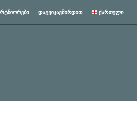
პარტნიორები
დაგვიკავშირდით
ქართული
English
Русский
English
Русский