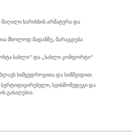
 მაღალი ხარისხის არმატურა და
ლია მხოლოდ მადანზე, მარაგდება
კოხტა სახლი“ და „სახლი კომფორტი“
იბლავს სიმყუდროვითა და სიმშვიდით.
ა სერტიფიცირებული, სეისმომედეგი და
ს გასაღებია.