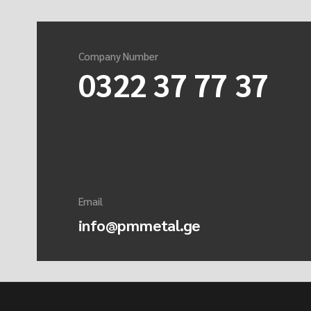
Company Number
0322 37 77 37
Email
info@pmmetal.ge