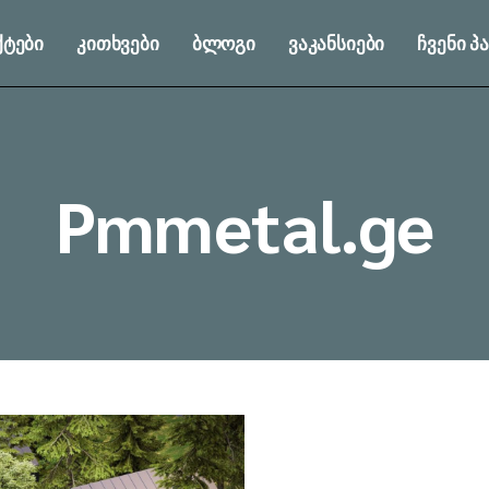
ტები
კითხვები
ბლოგი
ვაკანსიები
ჩვენი 
Pmmetal.ge