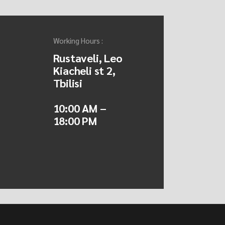
Working Hours :
Rustaveli, Leo
Kiacheli st 2,
Tbilisi
10:00 AM –
18:00 PM