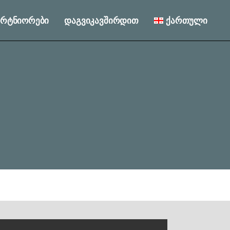
პარტნიორები
დაგვიკავშირდით
ქართული
English
Русский
English
Русский