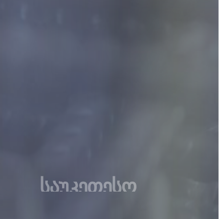
საუკეთესო
ფასები