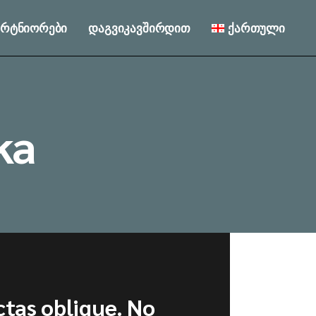
პარტნიორები
დაგვიკავშირდით
ქართული
English
Русский
English
Русский
ka
ctas oblique. No