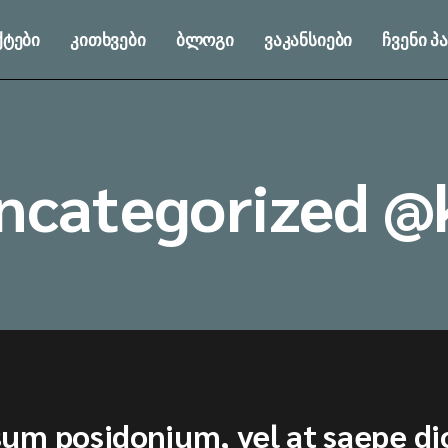
ტები
კითხვები
ბლოგი
ვაკანსიები
ჩვენი 
ncategorized @
psum posidonium, vel at saepe di