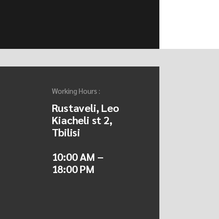
Working Hours :
Rustaveli, Leo
Kiacheli st 2,
Tbilisi
10:00 AM –
18:00 PM