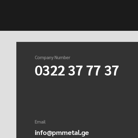
Company Number
0322 37 77 37
Email
info@pmmetal.ge