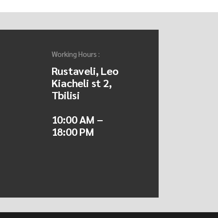
Working Hours :
Rustaveli, Leo
Kiacheli st 2,
Tbilisi
10:00 AM –
18:00 PM