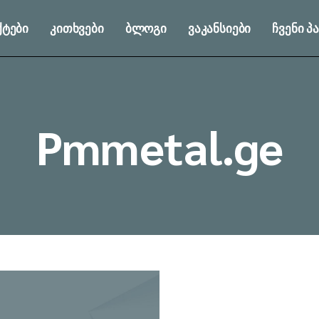
ტები
კითხვები
ბლოგი
ვაკანსიები
ჩვენი 
Pmmetal.ge