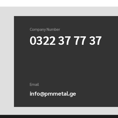
Company Number
0322 37 77 37
Email
info@pmmetal.ge