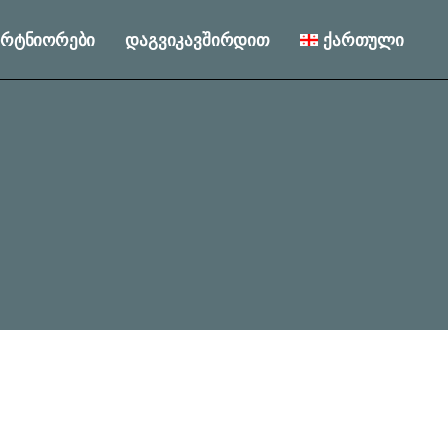
პარტნიორები
დაგვიკავშირდით
ქართული
English
Русский
English
Русский