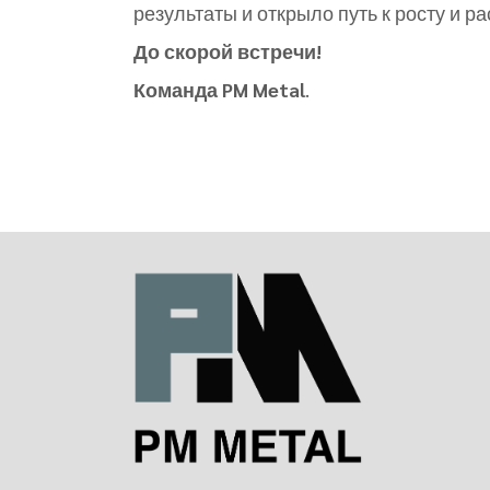
результаты и открыло путь к росту и р
До скорой встречи!
Команда PM Metal
.