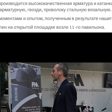
производится высококачественная арматура и катанк
 арматурную, гвозди, проволоку стальную вязальную.
оментами и опытом, полученным в результате нашего
лен на открытой площадке возле 11-го павильона.