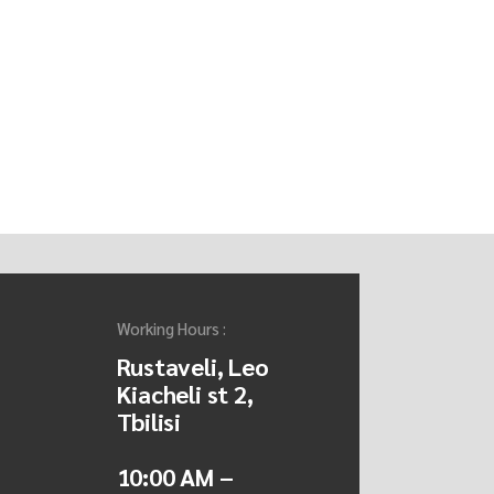
Working Hours :
Rustaveli, Leo
Kiacheli st 2,
Tbilisi
10:00 AM –