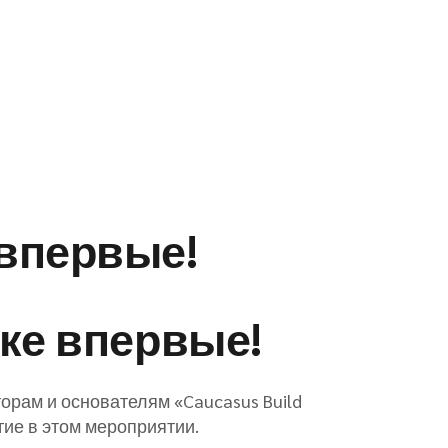
 впервые!
вке впервые!
орам и основателям «Caucasus Build
ие в этом мероприятии.