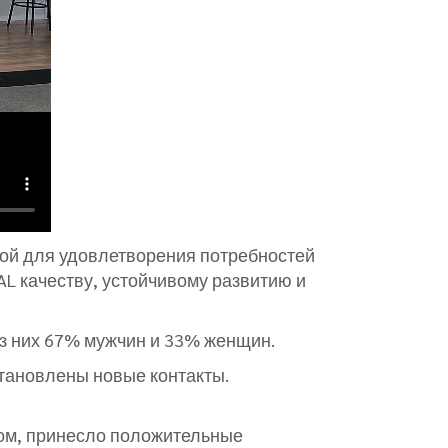
ной для удовлетворения потребностей
L качеству, устойчивому развитию и
Из них 67% мужчин и 33% женщин.
тановлены новые контакты.
хом, принесло положительные