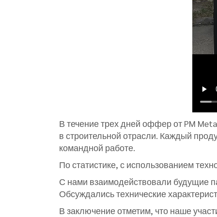
В течение трех дней оффер от PM Met
в строительной отрасли. Каждый прод
командной работе.
По статистике, с использованием техн
С нами взаимодействовали будущие па
Обсуждались технические характерист
В заключение отметим, что наше учас