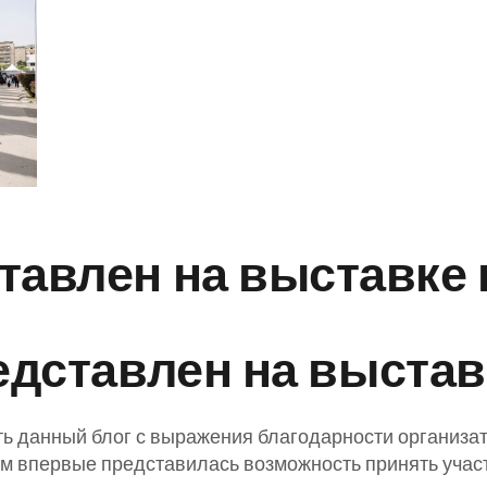
ставлен на выставке
едставлен на выста
ь данный блог с выражения благодарности организат
м впервые представилась возможность принять участ