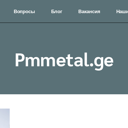
Вопросы
Блог
Вакансия
Наши
Pmmetal.ge