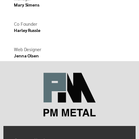
Mary Simens
Co Founder
Harley Russle
Web Designer
Jenna Olsen