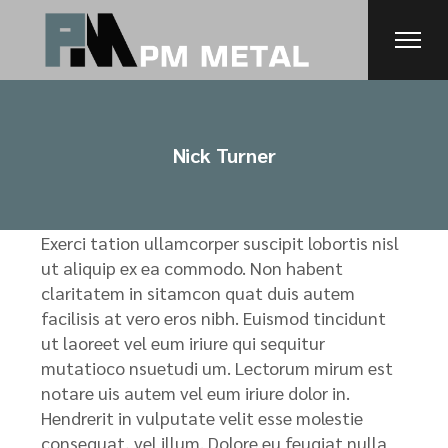
Nick Turner
Exerci tation ullamcorper suscipit lobortis nisl
ut aliquip ex ea commodo. Non habent
claritatem in sitamcon quat duis autem
facilisis at vero eros nibh. Euismod tincidunt
ut laoreet vel eum iriure qui sequitur
mutatioco nsuetudi um. Lectorum mirum est
notare uis autem vel eum iriure dolor in.
Hendrerit in vulputate velit esse molestie
consequat, vel illum. Dolore eu feugiat nulla