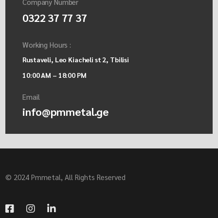
Company Number
0322 37 77 37
Working Hours :
Rustaveli, Leo Kiacheli st 2, Tbilisi
10:00 AM – 18:00 PM
Email
info@pmmetal.ge
© 2024 Pmmetal, All Rights Reserved