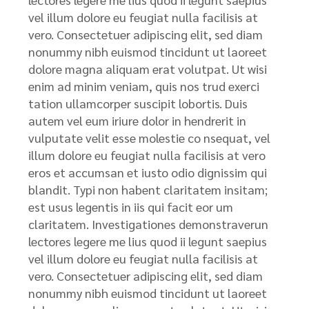
vel illum dolore eu feugiat nulla facilisis at
vero. Consectetuer adipiscing elit, sed diam
nonummy nibh euismod tincidunt ut laoreet
dolore magna aliquam erat volutpat. Ut wisi
enim ad minim veniam, quis nos trud exerci
tation ullamcorper suscipit lobortis. Duis
autem vel eum iriure dolor in hendrerit in
vulputate velit esse molestie co nsequat, vel
illum dolore eu feugiat nulla facilisis at vero
eros et accumsan et iusto odio dignissim qui
blandit. Typi non habent claritatem insitam;
est usus legentis in iis qui facit eor um
claritatem. Investigationes demonstraverun
lectores legere me lius quod ii legunt saepius
vel illum dolore eu feugiat nulla facilisis at
vero. Consectetuer adipiscing elit, sed diam
nonummy nibh euismod tincidunt ut laoreet