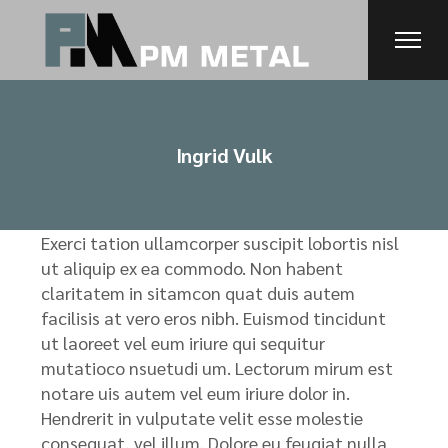
Ingrid Vulk
Exerci tation ullamcorper suscipit lobortis nisl
ut aliquip ex ea commodo. Non habent
claritatem in sitamcon quat duis autem
facilisis at vero eros nibh. Euismod tincidunt
ut laoreet vel eum iriure qui sequitur
mutatioco nsuetudi um. Lectorum mirum est
notare uis autem vel eum iriure dolor in.
Hendrerit in vulputate velit esse molestie
consequat, vel illum. Dolore eu feugiat nulla