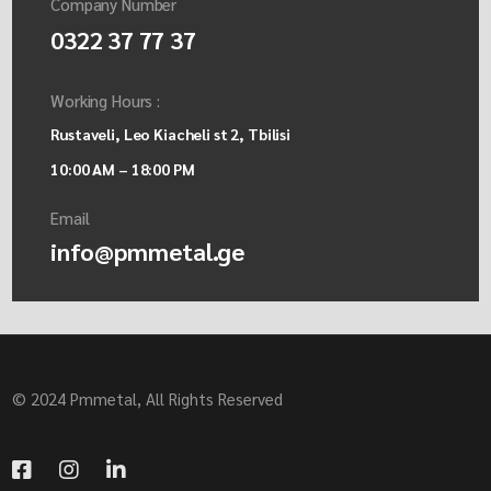
Company Number
0322 37 77 37
Working Hours :
Rustaveli, Leo Kiacheli st 2, Tbilisi
10:00 AM – 18:00 PM
Email
info@pmmetal.ge
© 2024 Pmmetal, All Rights Reserved