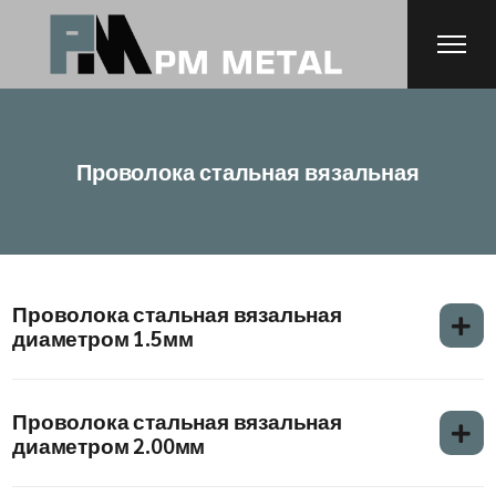
Проволока стальная вязальная
Проволока стальная вязальная
диаметром 1.5мм
Проволока стальная вязальная
диаметром 2.00мм