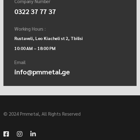
Company Number
0322 37 77 37
Working Hours :
Rustaveli, Leo Kiacheli st 2, Tbilisi
10:00 AM – 18:00 PM
Email
info@pmmetal.ge
© 2024 Pmmetal, All Rights Reserved