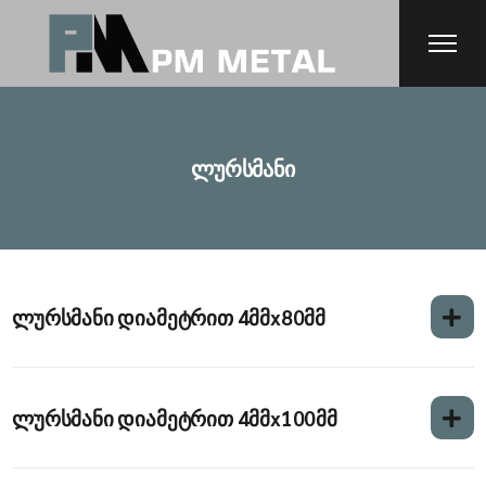
ლურსმანი
ლურსმანი დიამეტრით 4მმx80მმ
ლურსმანი დიამეტრით 4მმx100მმ